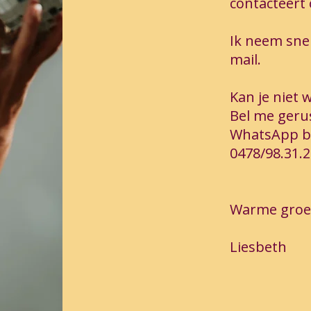
contacteert 
Ik neem snel
mail.
Kan je niet 
Bel me geru
WhatsApp be
0478/98.31.2
Warme groet
Liesbeth