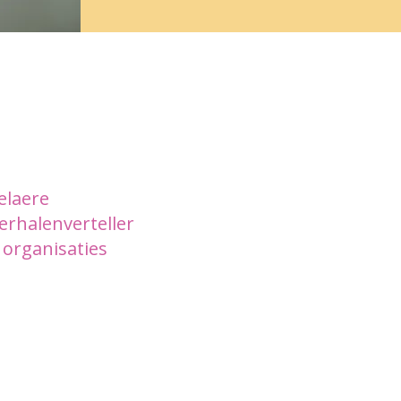
elaere
erhalenverteller
organisaties