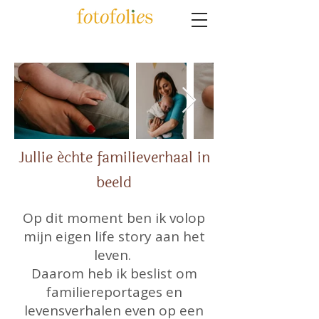
Jullie échte familieverhaal in
beeld
Op dit moment ben ik volop
mijn eigen life story aan het
leven. ​
Daarom heb ik beslist om
familiereportages en
levensverhalen even op een