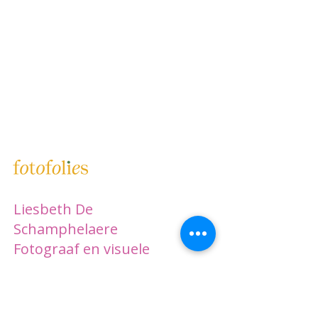
Liesbeth De
Schamphelaere
Fotograaf en visuele
verhalenverteller voor
ondernemers en
organisaties met een